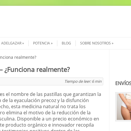
ADELGAZAR
POTENCIA
BLOG
SOBRE NOSOTROS
nciona realmente?
Buscar
– ¿Funciona realmente?
Tiempo de leer:
6
min
ENVÍOS
es el nombre de las pastillas que garantizan la
 de la eyaculación precoz y la disfunción
echo, esta medicina natural no trata los
ro elimina el motivo de la reducción de la
culina. Disponible a un precio económico en
te producto orgánico e innovador recopila
 testimonios positivos dentro de las