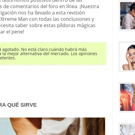
s de comentarios del foro en línea. ¡Nuestra
igación nos ha llevado a esta revisión
Xtreme Man con todas las conclusiones y
cesita saber sobre estas píldoras mágicas
r el pene!
á agotado. No está claro cuándo habrá más
a la mejor alternativa del mercado. Los opinones
elentes.
RA QUÉ SIRVE