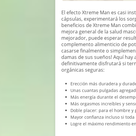
El efecto Xtreme Man es casi in
cápsulas, experimentará los sor
beneficios de Xtreme Man comb
mejora general de la salud masc
mejorador, puede esperar result
complemento alimenticio de pot
casarse finalmente o simplemen
damas de sus sueños! Aquí hay 
definitivamente disfrutará si te
orgánicas seguras:
Erección más duradera y durad
Unas cuantas pulgadas agregad
Más energía durante el desemp
Más orgasmos increíbles y sens
Doble placer: para el hombre y 
Mayor confianza incluso si toda
Logre el máximo rendimiento en