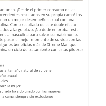
stantáneo. ¡Desde el primer consumo de las
prendentes resultados en su propia cama! Los
inan un mejor desempeño sexual con una
ulina. Como resultado de este doble efecto
ados a largo plazo. ¡No dude en probar este
encia masculina para salvar su matrimonio,
te pasar el mejor momento de su vida con las
algunos beneficios más de Xtreme Man que
rmina un ciclo de tratamiento con estas píldoras
era
as al tamaño natural de su pene
eño sexual
uales
para la mujer
 su vida ha sido tímido con las mujeres
 la cama, siempre sin exclusiones