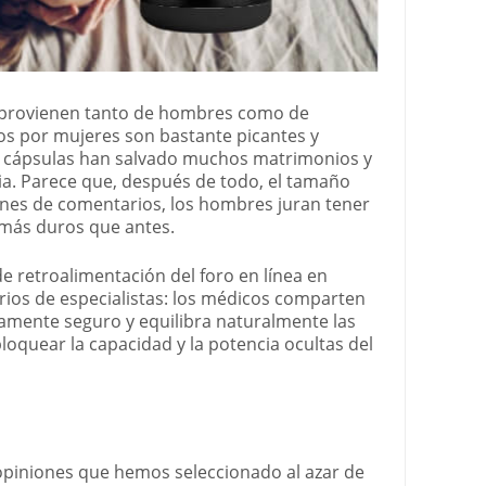
 provienen tanto de hombres como de
os por mujeres son bastante picantes y
 cápsulas han salvado muchos matrimonios y
a. Parece que, después de todo, el tamaño
ones de comentarios, los hombres juran tener
más duros que antes.
e retroalimentación del foro en línea en
ios de especialistas: los médicos comparten
amente seguro y equilibra naturalmente las
quear la capacidad y la potencia ocultas del
opiniones que hemos seleccionado al azar de