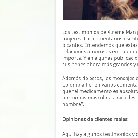
Los testimonios de Xtreme Man
mujeres. Los comentarios escrit
picantes. Entendemos que estas
relaciones amorosas en Colombi
importa. Y en algunas publicaci
sus penes ahora más grandes y 
Además de estos, los mensajes d
Colombia tienen varios comentar
que “el medicamento es absolut
hormonas masculinas para desblo
hombre”.
Opiniones de clientes reales
Aquí hay algunos testimonios y 