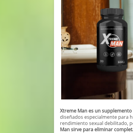
Xtreme Man es un supplemento a
diseñados especialmente para 
rendimiento sexual debilitado, 
Man sirve para eliminar complet