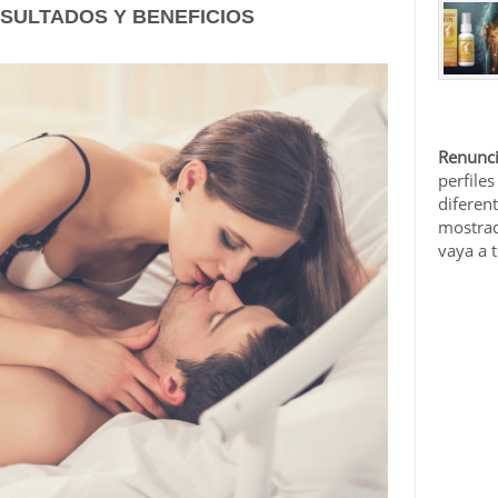
SULTADOS Y BENEFICIOS
Renunci
perfiles
diferen
mostrad
vaya a 