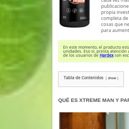
publicacione
propia invest
completa de 
cosas que ne
para aumenta
En este momento, el producto est
unidades. Eso sí, presta atención 
de los usuarios de
Hardex
son exc
Tabla de Contenidos
show
QUÉ ES XTREME MAN Y PA