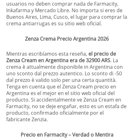
usuarios no deben comprar nada de Farmacity,
Inkafarma y Mercado Libre. No importa si eres de
Buenos Aires, Lima, Cusco, el lugar para comprar la
crema antiarrugas es su sitio web oficial.
Zenza Crema Precio Argentina 2026
Mientras escribíamos esta reseña,
el precio de
Zenza Cream en Argentina era de 32900 ARS
.
La
crema è attualmente disponibile in Argentina con
uno sconto dal prezzo autentico.
Lo sconto di -50
dal prezzo è valido solo per una certa quantità.
Tenga en cuenta que el Zenza Cream precio en
Argentina es el mejor en el sitio web oficial del
producto. Si accidentalmente ve Zenza Cream en
Farmacity, no se deje engañar, esto es un estafa de
producto, confirmado oficialmente por el
fabricante Zenzia.
Precio en Farmacity – Verdad o Mentira