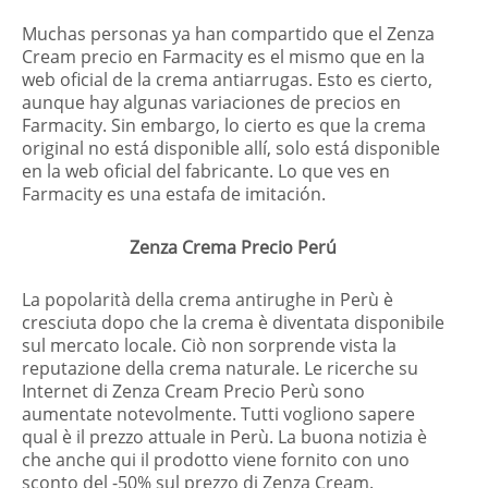
Muchas personas ya han compartido que el Zenza
Cream precio en Farmacity es el mismo que en la
web oficial de la crema antiarrugas. Esto es cierto,
aunque hay algunas variaciones de precios en
Farmacity. Sin embargo, lo cierto es que la crema
original no está disponible allí, solo está disponible
en la web oficial del fabricante. Lo que ves en
Farmacity es una estafa de imitación.
Zenza Crema Precio Perú
La popolarità della crema antirughe in Perù è
cresciuta dopo che la crema è diventata disponibile
sul mercato locale. Ciò non sorprende vista la
reputazione della crema naturale. Le ricerche su
Internet di Zenza Cream Precio Perù sono
aumentate notevolmente. Tutti vogliono sapere
qual è il prezzo attuale in Perù. La buona notizia è
che anche qui il prodotto viene fornito con uno
sconto del -50% sul prezzo di Zenza Cream.