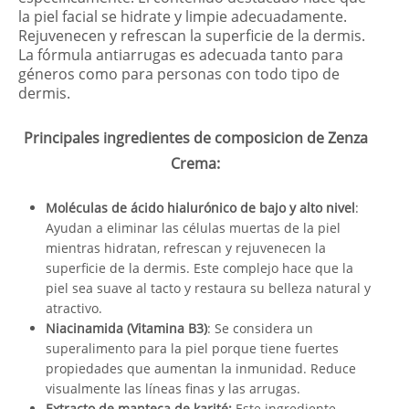
la piel facial se hidrate y limpie adecuadamente.
Rejuvenecen y refrescan la superficie de la dermis.
La fórmula antiarrugas es adecuada tanto para
géneros como para personas con todo tipo de
dermis.
Principales ingredientes de composicion de Zenza
Crema:
Moléculas de ácido hialurónico de bajo y alto nivel
:
Ayudan a eliminar las células muertas de la piel
mientras hidratan, refrescan y rejuvenecen la
superficie de la dermis. Este complejo hace que la
piel sea suave al tacto y restaura su belleza natural y
atractivo.
Niacinamida (Vitamina B3)
: Se considera un
superalimento para la piel porque tiene fuertes
propiedades que aumentan la inmunidad. Reduce
visualmente las líneas finas y las arrugas.
Extracto de manteca de karité:
Este ingrediente