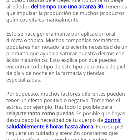
alrededor
del tiempo que uno alcanza 30
. Tenemos
que impulsar la producción de muchos productos
químicos vitales manualmente.
Esto se hace generalmente por aplicación oral
directa o tópica. Muchas compañías cosméticas
populares han notado la creciente necesidad de un
producto que ayuda a saturar nuestra dermis con
ácido hialurónico. Esto explica por qué puedes
encontrar todo tipo de este tipo de cremas de piel
de día y de noche en la farmacia y tiendas
especializadas.
Por supuesto, muchos factores diferentes pueden
tener un efecto positivo o negativo. Tomemos el
estrés, por ejemplo. Haz todo lo posible para
relajarte tanto como puedas
. Es posible que hayas
descuidado la necesidad de tu cuerpo de
dormir
saludablemente 8 horas hasta ahora
.
Pero su piel
requiere un cuidado y atención constantes que
pueden diferir, de acuerdo con los cambios