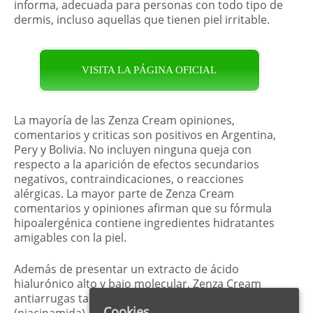
informa, adecuada para personas con todo tipo de
dermis, incluso aquellas que tienen piel irritable.
VISITA LA PÁGINA OFICIAL
La mayoría de las Zenza Cream opiniones,
comentarios y criticas son positivos en Argentina,
Pery y Bolivia. No incluyen ninguna queja con
respecto a la aparición de efectos secundarios
negativos, contraindicaciones, o reacciones
alérgicas. La mayor parte de Zenza Cream
comentarios y opiniones afirman que su fórmula
hipoalergénica contiene ingredientes hidratantes
amigables con la piel.
Además de presentar un extracto de ácido
hialurónico alto y bajo molecular, Zenza Cream
antiarrugas también incluye una vitamina B3
Cookies
(niacinamida), manteca de karité y complejo