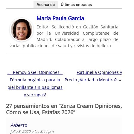
Acerca de
Últimas entradas
María Paula García
Editor. Se licenció en Gestión Sanitaria
por la Universidad Complutense de
Madrid. Colaborador a largo plazo de
varias publicaciones de salud y revistas de belleza.
Navegación de entradas
←
Removio Gel Opiniones –
Fortunella Opiniones y
Fórmula orgánica para la
Precio ¿Verdad o Mentira?
→
piel brillante sin papilomas
y verrugas!
27 pensamientos en “
Zenza Cream Opiniones,
Cómo se Usa, Estafas 2026
”
Alberto
julio 3, 2020 a las 3:44 pm