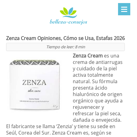
Zenza Cream Opiniones, Cómo se Usa, Estafas 2026
Tiempo de leer:
8
min
Zenza Cream
es una
crema de antiarrugas
y cuidado de la piel
activa totalmente
natural. Su fórmula
presenta ácido
hialurónico de origen
orgánico que ayuda a
rejuvenecer y
refrescar la piel seca,
dañada o envejecida.
El fabricante se llama ‘Zenzia’ y tiene su sede en
Seúl, Corea del Sur. Zenza Cream es, según se