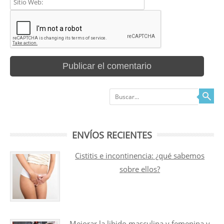
Buscar
ENVÍOS RECIENTES
Cistitis e incontinencia: ¿qué sabemos
sobre ellos?
Mejorar la libido masculina y femenina y