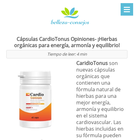
Cápsulas CardioTonus Opiniones- ¡Hierbas
orgánicas para energía, armonía y equilibrio!
Tiempo de leer:
4
min
CaridioTonus
son
nuevas cápsulas
orgánicas que
contienen una
fórmula natural de
hierbas para una
mejor energía,
armonía y equilibrio
en el sistema
cardiovascular. Las
hierbas incluidas en
su fórmula pueden