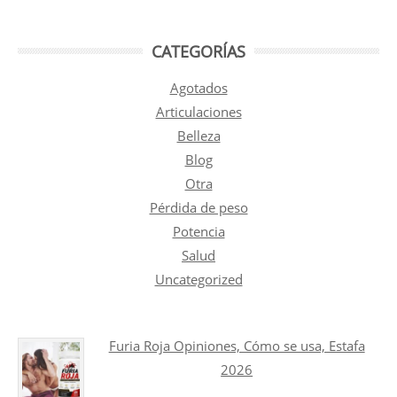
CATEGORÍAS
Agotados
Articulaciones
Belleza
Blog
Otra
Pérdida de peso
Potencia
Salud
Uncategorized
Furia Roja Opiniones, Cómo se usa, Estafa
2026