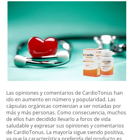
Las opiniones y comentarios de CardioTonus han
ido en aumento en número y popularidad. Las
cápsulas orgánicas comienzan a ser notadas por
más y más personas. Como consecuencia, muchos
de ellos han decidido llevarlo a foros de vida
saludable y expresar sus opiniones y comentarios
de CardioTonus. La mayoría sigue siendo positiva,
ya que la característica preferida del producto es