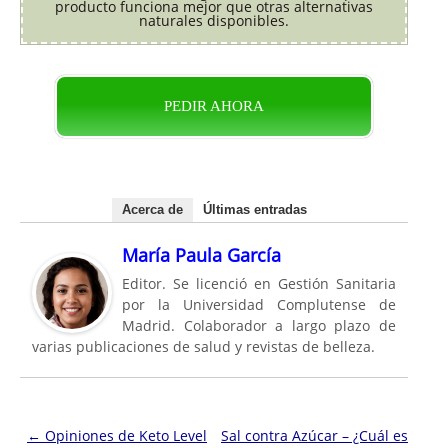
producto funciona mejor que otras alternativas
naturales disponibles.
PEDIR AHORA
Acerca de
Últimas entradas
María Paula García
Editor. Se licenció en Gestión Sanitaria
por la Universidad Complutense de
Madrid. Colaborador a largo plazo de
varias publicaciones de salud y revistas de belleza.
Navegación de entradas
←
Opiniones de Keto Level
Sal contra Azúcar – ¿Cuál es