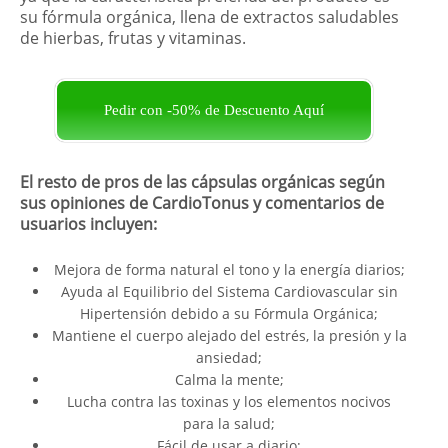
su fórmula orgánica, llena de extractos saludables
de hierbas, frutas y vitaminas.
Pedir con -50% de Descuento Aquí
El resto de pros de las cápsulas orgánicas según
sus opiniones de CardioTonus y comentarios de
usuarios incluyen:
Mejora de forma natural el tono y la energía diarios;
Ayuda al Equilibrio del Sistema Cardiovascular sin
Hipertensión debido a su Fórmula Orgánica;
Mantiene el cuerpo alejado del estrés, la presión y la
ansiedad;
Calma la mente;
Lucha contra las toxinas y los elementos nocivos
para la salud;
Fácil de usar a diario;