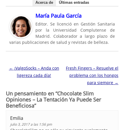
Acerca de
Últimas entradas
María Paula García
Editor. Se licenció en Gestión Sanitaria
por la Universidad Complutense de
Madrid. Colaborador a largo plazo de
varias publicaciones de salud y revistas de belleza.
Navegación de entradas
←
¡ValgoSocks – Anda con
Fresh Fingers – Resuelve el
ligereza cada día!
problema con los hongos
para siempre
→
Un pensamiento en “
Chocolate Slim
Opiniones – La Tentación Ya Puede Ser
Beneficiosa
”
Emilia
julio 3, 2017 a las 1:56 pm