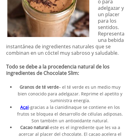
o para
adelgazar y
un placer
para los
sentidos.
Representa
una bebida
instantánea de ingredientes naturales que se
combinan en un cóctel muy sabroso y saludable.
Todo se debe a la procedencia natural de los
ingredientes de Chocolate Slim:
Granos de té verde
– el té verde es un medio muy
bien conocido para adelgazar. Reprime el apetito y
suministra energía.
Açai
-gracias a la cianidinaque se contiene en los
frutos se bloquea el desarrollo de células adiposas.
Son también un antioxidante natural.
Cacao natural
-este es el ingrediente que les va a
acercar al placer del chocolate. El cacao acelera el