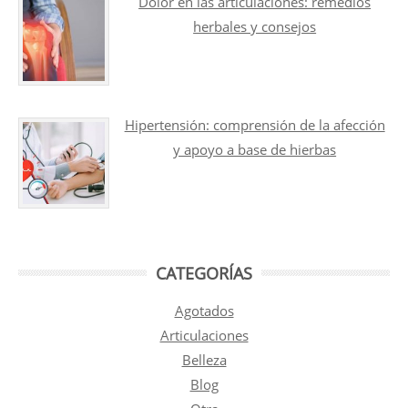
Dolor en las articulaciones: remedios
herbales y consejos
Hipertensión: comprensión de la afección
y apoyo a base de hierbas
CATEGORÍAS
Agotados
Articulaciones
Belleza
Blog