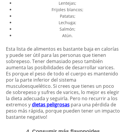
Lentejas;
Frijoles blancos;
Patatas;
Lechuga;
Salmón;
Atún.
Esta lista de alimentos es bastante baja en calorías
y puede ser útil para las personas que tienen
sobrepeso. Tener demasiado peso también
aumenta las posibilidades de desarrollar varices.
Es porque el peso de todo el cuerpo es mantenido
por la parte inferior del sistema
musculoesquelético. Si crees que tienes un poco
de sobrepeso y sufres de varices, lo mejor es elegir
la dieta adecuada y seguirla. Pero no recurrir a los
extremos y
dietas peligrosas
para una pérdida de
peso más rápida, porque pueden tener un impacto
bastante negativo!
4. Consumir más flavonoides