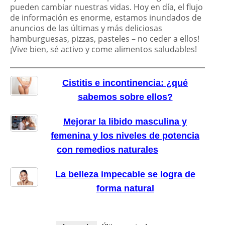
pueden cambiar nuestras vidas. Hoy en día, el flujo
de información es enorme, estamos inundados de
anuncios de las últimas y más deliciosas
hamburguesas, pizzas, pasteles – no ceder a ellos!
¡Vive bien, sé activo y come alimentos saludables!
Cistitis e incontinencia: ¿qué
sabemos sobre ellos?
Mejorar la libido masculina y
femenina y los niveles de potencia
con remedios naturales
La belleza impecable se logra de
forma natural