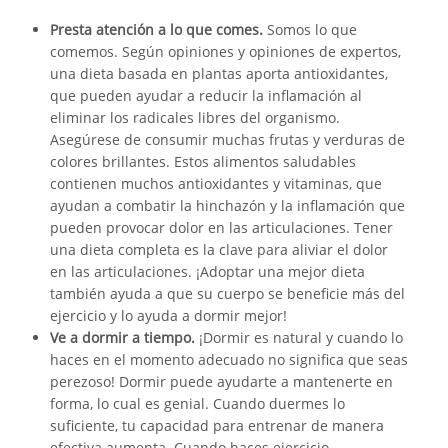
Presta atención a lo que comes.
Somos lo que
comemos. Según opiniones y opiniones de expertos,
una dieta basada en plantas aporta antioxidantes,
que pueden ayudar a reducir la inflamación al
eliminar los radicales libres del organismo.
Asegúrese de consumir muchas frutas y verduras de
colores brillantes. Estos alimentos saludables
contienen muchos antioxidantes y vitaminas, que
ayudan a combatir la hinchazón y la inflamación que
pueden provocar dolor en las articulaciones. Tener
una dieta completa es la clave para aliviar el dolor
en las articulaciones. ¡Adoptar una mejor dieta
también ayuda a que su cuerpo se beneficie más del
ejercicio y lo ayuda a dormir mejor!
Ve a dormir a tiempo.
¡Dormir es natural y cuando lo
haces en el momento adecuado no significa que seas
perezoso! Dormir puede ayudarte a mantenerte en
forma, lo cual es genial. Cuando duermes lo
suficiente, tu capacidad para entrenar de manera
efectiva aumenta. Cuando haces ejercicio