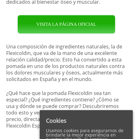
dedicados al bienestar óseo y muscular.
VISITA LA PÁGINA OFICIAL
Una composición de ingredientes naturales, la de
Flexicoldin, que va de la mano de una excelente
relación calidad/precio. Esto ha convertido a esta
pomada en uno de los productos naturales contra
los dolores musculares y óseos, actualmente más
solicitados en
España
y en el mundo.
¿Qué hace que la pomada Flexicoldin sea tan
especial? ¿Qué ingredientes contiene? ¿Cómo se
usa y dónde se puede comprar? Descubriremos
todo esto y veremos cómo comprarlo al mejor
precio, directamente en el sitio web oficial de
Cookies
Flexicoldin
España
.
Usamos cookies para asegurarnos de
brindarle la mejor experiencia en