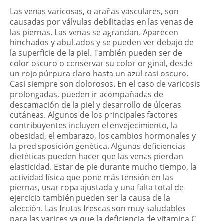
Las venas varicosas, o arañas vasculares, son
causadas por válvulas debilitadas en las venas de
las piernas. Las venas se agrandan. Aparecen
hinchados y abultados y se pueden ver debajo de
la superficie de la piel. También pueden ser de
color oscuro o conservar su color original, desde
un rojo púrpura claro hasta un azul casi oscuro.
Casi siempre son dolorosos. En el caso de varicosis
prolongadas, pueden ir acompañadas de
descamación de la piel y desarrollo de úlceras
cutáneas. Algunos de los principales factores
contribuyentes incluyen el envejecimiento, la
obesidad, el embarazo, los cambios hormonales y
la predisposición genética. Algunas deficiencias
dietéticas pueden hacer que las venas pierdan
elasticidad. Estar de pie durante mucho tiempo, la
actividad física que pone más tensión en las
piernas, usar ropa ajustada y una falta total de
ejercicio también pueden ser la causa de la
afección. Las frutas frescas son muy saludables
para las varices ya que la deficiencia de vitamina C