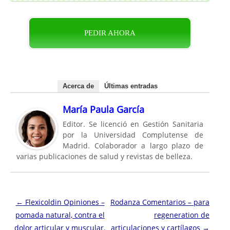
PEDIR AHORA
Acerca de
Últimas entradas
María Paula García
Editor. Se licenció en Gestión Sanitaria
por la Universidad Complutense de
Madrid. Colaborador a largo plazo de
varias publicaciones de salud y revistas de belleza.
Navegación de entradas
←
Flexicoldin Opiniones –
Rodanza Comentarios – para
pomada natural, contra el
regeneration de
dolor articular y muscular.
articulaciones y cartílagos
→