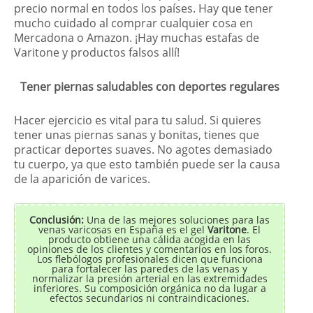
precio normal en todos los países. Hay que tener
mucho cuidado al comprar cualquier cosa en
Mercadona o Amazon. ¡Hay muchas estafas de
Varitone y productos falsos allí!
Tener piernas saludables con deportes regulares
Hacer ejercicio es vital para tu salud. Si quieres
tener unas piernas sanas y bonitas, tienes que
practicar deportes suaves. No agotes demasiado
tu cuerpo, ya que esto también puede ser la causa
de la aparición de varices.
Conclusión:
Una de las mejores soluciones para las
venas varicosas en España es el gel
Varitone
. El
producto obtiene una cálida acogida en las
opiniones de los clientes y comentarios en los foros.
Los flebólogos profesionales dicen que funciona
para fortalecer las paredes de las venas y
normalizar la presión arterial en las extremidades
inferiores. Su composición orgánica no da lugar a
efectos secundarios ni contraindicaciones.