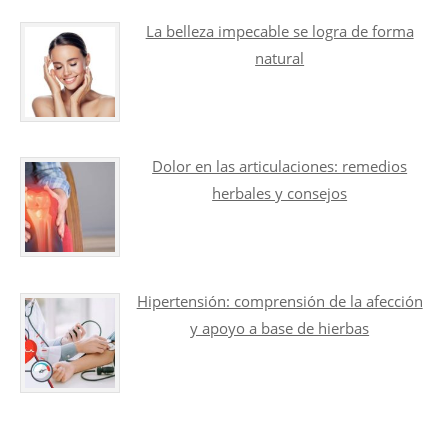
La belleza impecable se logra de forma
natural
Dolor en las articulaciones: remedios
herbales y consejos
Hipertensión: comprensión de la afección
y apoyo a base de hierbas