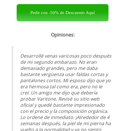
Pedir con -50% de Descuento Aquí
Opiniones:
Desarrollé venas varicosas poco después
de mi segundo embarazo. No eran
demasiado grandes, pero me daba
bastante vergüenza usar faldas cortas y
pantalones cortos. Mi esposo dijo que yo
era hermosa tal como era, pero no le
creí. Un amigo me dijo que debería
probar Varitone. Revisé su sitio web
oficial y quedé bastante impresionado
con el precio y la composición orgánica.
Lo ordené de inmediato. ¡Alrededor de 4
semanas después, la piel de mi pierna ha
vuelto a la normalidad y ya no siento