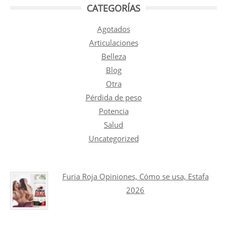
CATEGORÍAS
Agotados
Articulaciones
Belleza
Blog
Otra
Pérdida de peso
Potencia
Salud
Uncategorized
Furia Roja Opiniones, Cómo se usa, Estafa
2026