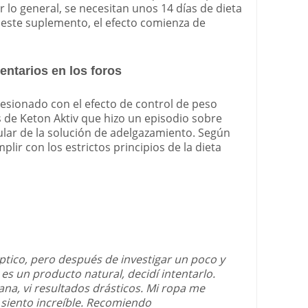
r lo general, se necesitan unos 14 días de dieta
 este suplemento, el efecto comienza de
entarios en los foros
esionado con el efecto de control de peso
as de Keton Aktiv que hizo un episodio sobre
ular de la solución de adelgazamiento. Según
mplir con los estrictos principios de la dieta
éptico, pero después de investigar un poco y
es un producto natural, decidí intentarlo.
a, vi resultados drásticos. Mi ropa me
iento increíble. Recomiendo