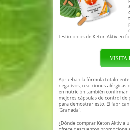
testimonios de Keton Aktiv en fo
VISITA
Aprueban la fórmula totalmente 
negativos, reacciones alérgicas 
en nutrición también confirman q
mejores cápsulas de control de p
para demostrar esto. El fabrica
‘Granada’.
¿Dónde comprar Keton Aktiv a un 
ofrece descuentos promocionale