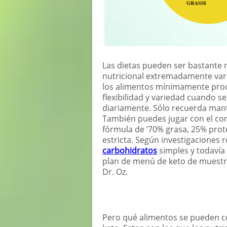
Las dietas pueden ser bastante r
nutricional extremadamente vari
los alimentos mínimamente proc
flexibilidad y variedad cuando 
diariamente. Sólo recuerda mant
También puedes jugar con el co
fórmula de ‘70% grasa, 25% prot
estricta. Según investigaciones r
carbohidratos
simples y todavía 
plan de menú de keto de muestra
Dr. Oz.
Pero qué alimentos se pueden c