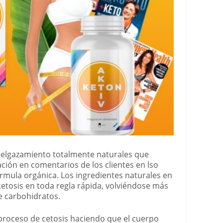
delgazamiento totalmente naturales que
ción en comentarios de los clientes en lso
fórmula orgánica. Los ingredientes naturales en
cetosis en toda regla rápida, volviéndose más
 carbohidratos.
l proceso de cetosis haciendo que el cuerpo