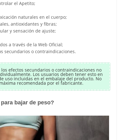
rolar el Apetito;
xicación naturales en el cuerpo;
les, antioxidantes y fibras;
lar y sensación de ajuste;
dos a través de la Web Oficial;
s secundarios o contraindicaciones.
 los efectos secundarios o contraindicaciones no
ndividualmente. Los usuarios deben tener esto en
 de uso incluidas en el embalaje del producto. No
a máxima recomendada por el fabricante.
para bajar de peso?