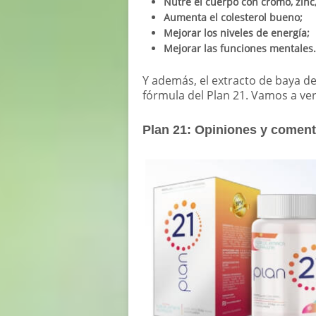
Nutre el cuerpo con cromo, zinc
Aumenta el colesterol bueno;
Mejorar los niveles de energía;
Mejorar las funciones mentales.
Y además, el extracto de baya d
fórmula del Plan 21. Vamos a ve
Plan 21: Opiniones y comenta