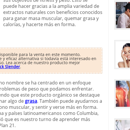
puede hacer gracias a la amplia variedad de
extractos naturales con beneficios conocidos
para ganar masa muscular, quemar grasa y
calorías, y hacerte más en forma.
disponible para la venta en este momento.
y eficaz alternativa si todavía está interesado en
so. Lea acerca de nuestro producto mejor
ck Slender
.
ismo nombre se ha centrado en un enfoque
 problemas de peso que podamos enfrentar.
iendo que este producto orgánico se destaque
mar algo de
grasa
. También puede ayudarnos a
tono muscular, y sentir y verse más en forma.
pa y países latinoamericanos como Columbia,
dió que es nuestro turno de aprender más
Plan 21.