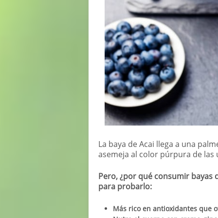
La baya de Acai llega a una palme
asemeja al color púrpura de las 
Pero, ¿por qué consumir bayas d
para probarlo:
Más rico en antioxidantes que o