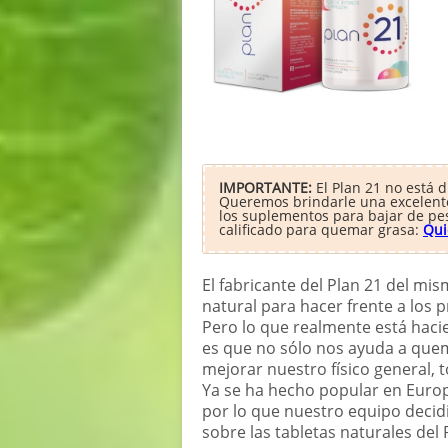
IMPORTANTE:
El Plan 21 no está 
Queremos brindarle una excelente 
los suplementos para bajar de pe
calificado para quemar grasa:
Qui
El fabricante del Plan 21 del m
natural para hacer frente a los
Pero lo que realmente está hac
es que no sólo nos ayuda a que
mejorar nuestro físico general, 
Ya se ha hecho popular en Euro
por lo que nuestro equipo deci
sobre las tabletas naturales del 