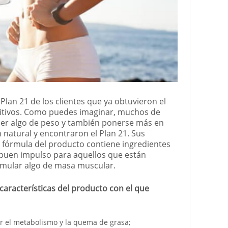
Plan 21 de los clientes que ya obtuvieron el
itivos. Como puedes imaginar, muchos de
der algo de peso y también ponerse más en
 natural y encontraron el Plan 21. Sus
a fórmula del producto contiene ingredientes
buen impulso para aquellos que están
mular algo de masa muscular.
aracterísticas del producto con el que
 el metabolismo y la quema de grasa;