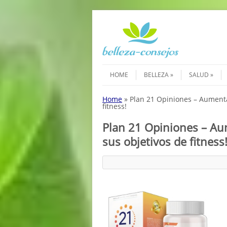
Saltar al contenido
Menú
HOME
BELLEZA
SALUD
Home
»
Plan 21 Opiniones – Aumenta
fitness!
Plan 21 Opiniones – Au
sus objetivos de fitness