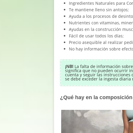
Ingredientes Naturales para Cont
Te mantiene lleno sin antojos;
Ayuda a los procesos de desinto
Nutrientes con vitaminas, minera
Ayudas en la construcción muscu
Fácil de usar todos los días;
Precio asequible al realizar pedi
No hay información sobre efecto
¡NB!
La falta de información sobre
significa que no pueden ocurrir i
cuenta y seguir las instrucciones
se debe exceder la ingesta diari
¿Qué hay en la composición 