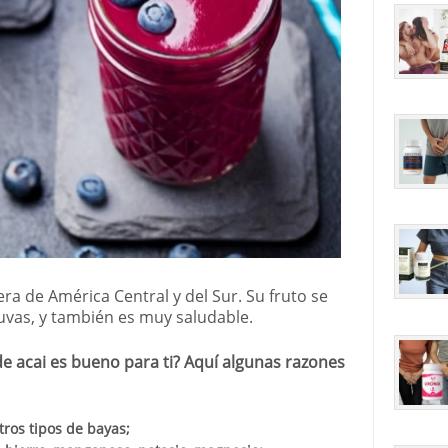
ra de América Central y del Sur. Su fruto se
uvas, y también es muy saludable.
e acai es bueno para ti? Aquí algunas razones
tros tipos de bayas;