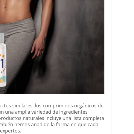
ctos similares, los comprimidos orgánicos de
n una amplia variedad de ingredientes
e productos naturales incluye una lista completa
también hemos añadido la forma en que cada
 expertos.