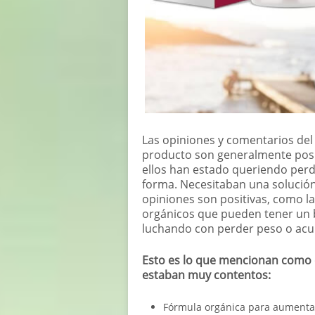
Las opiniones y comentarios del 
producto son generalmente pos
ellos han estado queriendo per
forma. Necesitaban una solución
opiniones son positivas, como l
orgánicos que pueden tener un 
luchando con perder peso o acu
Esto es lo que mencionan como c
estaban muy contentos:
Fórmula orgánica para aumentar