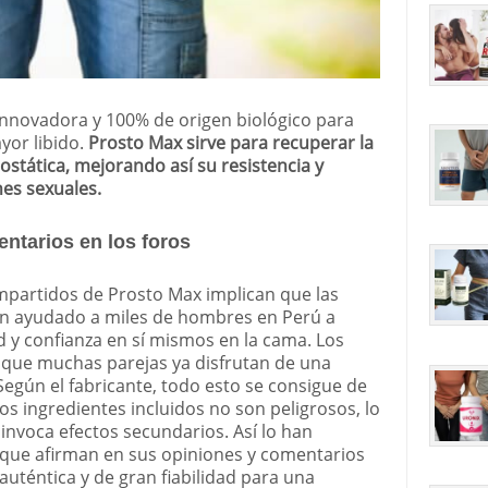
novadora y 100% de origen biológico para
yor libido.
Prosto Max sirve para recuperar la
ostática, mejorando así su resistencia y
nes sexuales.
ntarios en los foros
mpartidos de Prosto Max implican que las
an ayudado a miles de hombres en Perú a
d y confianza en sí mismos en la cama. Los
 que muchas parejas ya disfrutan de una
egún el fabricante, todo esto se consigue de
s ingredientes incluidos no son peligrosos, lo
 invoca efectos secundarios. Así lo han
que afirman en sus opiniones y comentarios
uténtica y de gran fiabilidad para una