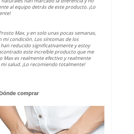
s naturales han marcado la diferencia y no
ente al equipo detrás de este producto. ¡Lo
ente!
rosto Max, y en solo unas pocas semanas,
 mi condición. Los síntomas de los
han reducido significativamente y estoy
contrado este increíble producto que me
o Max es realmente efectivo y realmente
mi salud. ¡Lo recomiendo totalmente!
| Dónde comprar