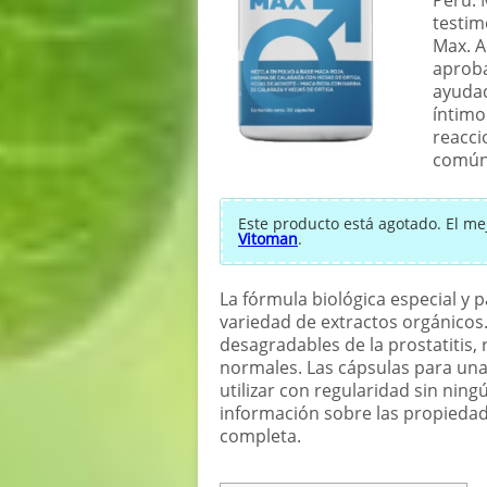
testim
Max. 
aproba
ayudad
íntimo
reacci
común
Este producto está agotado. El me
Vitoman
.
La fórmula biológica especial y
variedad de extractos orgánicos.
desagradables de la prostatitis, 
normales. Las cápsulas para un
utilizar con regularidad sin nin
información sobre las propiedad
completa.