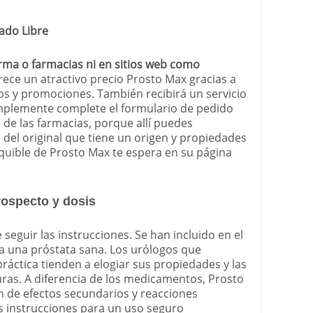
ado Libre
ma o farmacias ni en sitios web como
frece un atractivo precio Prosto Max gracias a
s y promociones. También recibirá un servicio
Simplemente complete el formulario de pedido
o de las farmacias, porque allí puedes
 del original que tiene un origen y propiedades
quible de Prosto Max te espera en su página
ospecto y dosis
 seguir las instrucciones. Se han incluido en el
a una próstata sana. Los urólogos que
práctica tienden a elogiar sus propiedades y las
as. A diferencia de los medicamentos, Prosto
 de efectos secundarios y reacciones
las instrucciones para un uso seguro