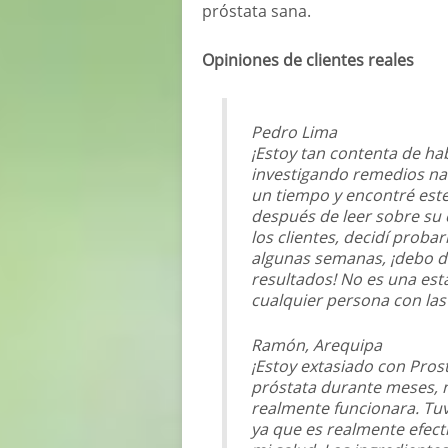
próstata sana.
Opiniones de clientes reales
Pedro Lima
¡Estoy tan contenta de ha
investigando remedios nat
un tiempo y encontré este
después de leer sobre su 
los clientes, decidí prob
algunas semanas, ¡debo de
resultados! No es una est
cualquier persona con la
Ramón, Arequipa
¡Estoy extasiado con Pros
próstata durante meses, 
realmente funcionara. Tu
ya que es realmente efec