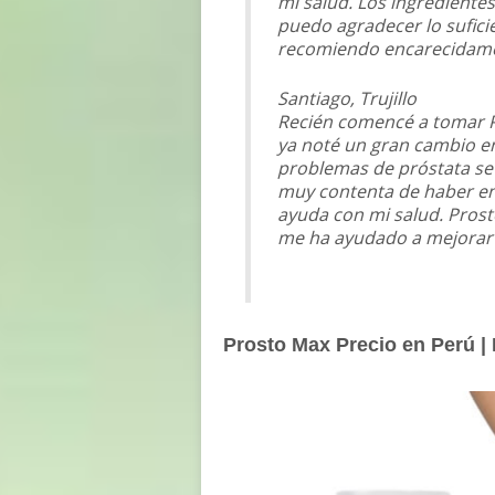
mi salud. Los ingrediente
puedo agradecer lo sufici
recomiendo encarecidam
Santiago, Trujillo
Recién comencé a tomar P
ya noté un gran cambio en
problemas de próstata se 
muy contenta de haber en
ayuda con mi salud. Prost
me ha ayudado a mejorar 
Prosto Max Precio en Perú 