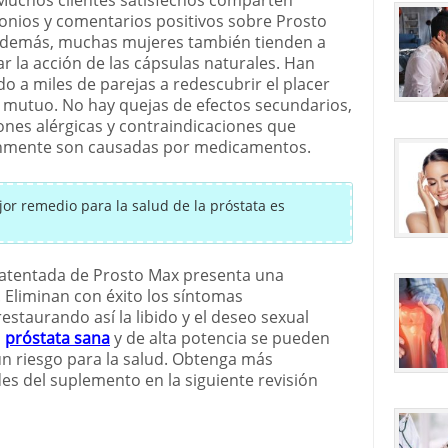
onios y comentarios positivos sobre Prosto
Además, muchas mujeres también tienden a
r la acción de las cápsulas naturales. Han
o a miles de parejas a redescubrir el placer
 mutuo. No hay quejas de efectos secundarios,
ones alérgicas y contraindicaciones que
mente son causadas por medicamentos.
jor remedio para la salud de la próstata es
 patentada de Prosto Max presenta una
 Eliminan con éxito los síntomas
restaurando así la libido y el deseo sexual
a
próstata sana
y de alta potencia se pueden
gún riesgo para la salud. Obtenga más
es del suplemento en la siguiente revisión