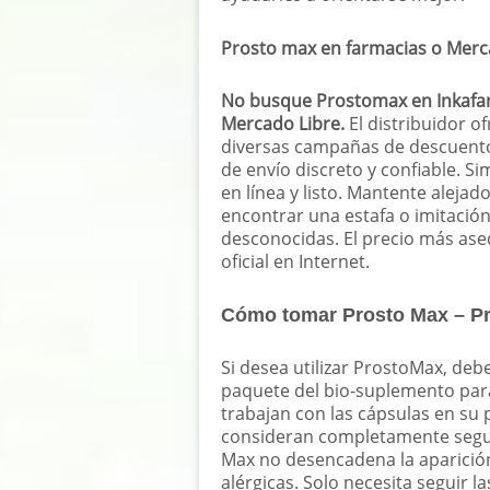
Prosto max en farmacias o Merc
No busque Prostomax en Inkafar
Mercado Libre.
El distribuidor o
diversas campañas de descuento
de envío discreto y confiable. 
en línea y listo. Mantente alejad
encontrar una estafa o imitación
desconocidas. El precio más ase
oficial en Internet.
Cómo tomar Prosto Max – Pr
Si desea utilizar ProstoMax, debe
paquete del bio-suplemento par
trabajan con las cápsulas en su 
consideran completamente segur
Max no desencadena la aparición
alérgicas. Solo necesita seguir 