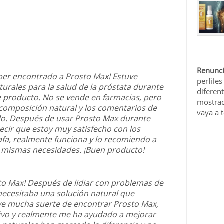
Renunci
ber encontrado a Prosto Max! Estuve
perfiles
urales para la salud de la próstata durante
diferen
 producto. No se vende en farmacias, pero
mostrad
composición natural y los comentarios de
vaya a 
arlo. Después de usar Prosto Max durante
cir que estoy muy satisfecho con los
afa, realmente funciona y lo recomiendo a
s mismas necesidades. ¡Buen producto!
to Max! Después de lidiar con problemas de
necesitaba una solución natural que
ve mucha suerte de encontrar Prosto Max,
tivo y realmente me ha ayudado a mejorar