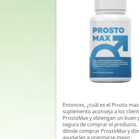
Entonces, ¿cuál es el Prosto max 
suplemento aconseja a los cliente
ProstoMax y obtengan un buen pr
segura de comprar el producto.
dónde comprar ProstoMax y dónd
ayudarles a orientarse mejor.