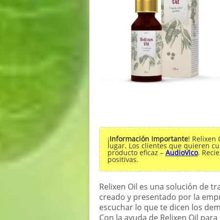
¡
Información Importante
! Relixen
lugar. Los clientes que quieren c
producto eficaz –
AudioVico
. Reci
positivas.
Relixen Oil es una solución de tr
creado y presentado por la empre
escuchar lo que te dicen los demá
Con la ayuda de Relixen Oil par