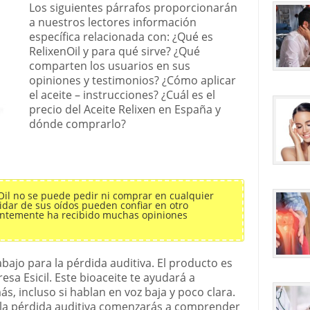
Los siguientes párrafos proporcionarán
a nuestros lectores información
específica relacionada con: ¿Qué es
RelixenOil y para qué sirve? ¿Qué
comparten los usuarios en sus
opiniones y testimonios? ¿Cómo aplicar
el aceite – instrucciones? ¿Cuál es el
precio del Aceite Relixen en España y
dónde comprarlo?
 Oil no se puede pedir ni comprar en cualquier
uidar de sus oídos pueden confiar en otro
entemente ha recibido muchas opiniones
abajo para la pérdida auditiva. El producto es
sa Esicil. Este bioaceite te ayudará a
s, incluso si hablan en voz baja y poco clara.
a la pérdida auditiva comenzarás a comprender