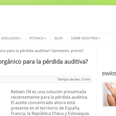
ADELGAZAR
POTENCIA
BLOG
SOBRE NOSOTROS
ico para la pérdida auditiva? Opiniones, precio?
Buscar
orgánico para la pérdida auditiva?
ENVÍOS
Tiempo de leer:
5
min
Relixen Oil es una solución presentada
recientemente para la pérdida auditiva.
El aceite concentrado ahora está
presente en el territorio de España,
Francia, la República Checa y Eslovaquia.