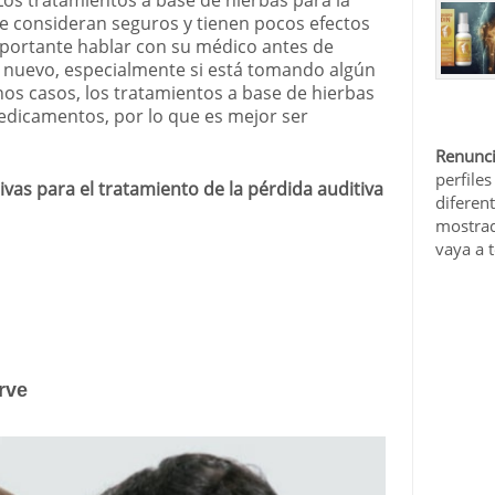
 Los tratamientos a base de hierbas para la
e consideran seguros y tienen pocos efectos
mportante hablar con su médico antes de
 nuevo, especialmente si está tomando algún
s casos, los tratamientos a base de hierbas
edicamentos, por lo que es mejor ser
Renunci
perfiles
ivas para el tratamiento de la pérdida auditiva
diferen
mostrad
vaya a 
rve