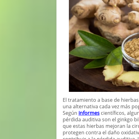
El tratamiento a base de hierbas
una alternativa cada vez más pop
Según
informes
científicos, algu
pérdida auditiva son el ginkgo bil
que estas hierbas mejoran la cir
protegen contra el daño oxidativ