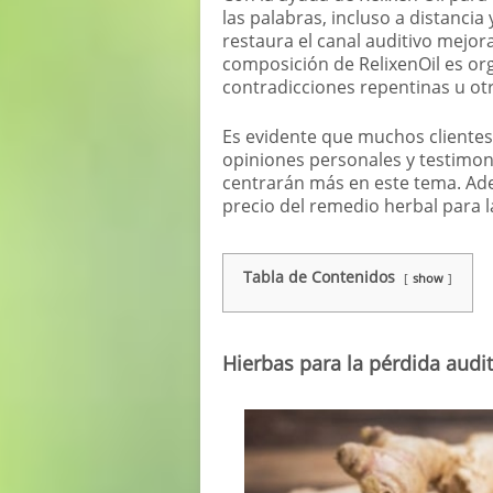
las palabras, incluso a distanci
restaura el canal auditivo mejora
composición de RelixenOil es or
contradicciones repentinas u ot
Es evidente que muchos clientes
opiniones personales y testimoni
centrarán más en este tema. Ade
precio del remedio herbal para l
Tabla de Contenidos
show
Hierbas para la pérdida audit