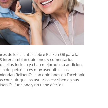
es de los clientes sobre Relixen Oil para la
AÍS intercambian opiniones y comentarios
s de ellos incluso ya han mejorado su audición.
cio del petróleo es muy asequible. Los
iendan RelixenOil con opiniones en Facebook
s concluir que los usuarios escriben en sus
xen Oil funciona y no tiene efectos