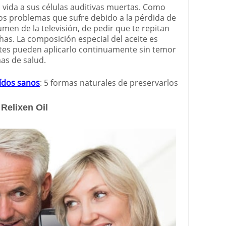
 vida a sus células auditivas muertas. Como
los problemas que sufre debido a la pérdida de
umen de la televisión, de pedir que te repitan
chas. La composición especial del aceite es
entes pueden aplicarlo continuamente sin temor
as de salud.
ídos sanos
: 5 formas naturales de preservarlos
 Relixen Oil