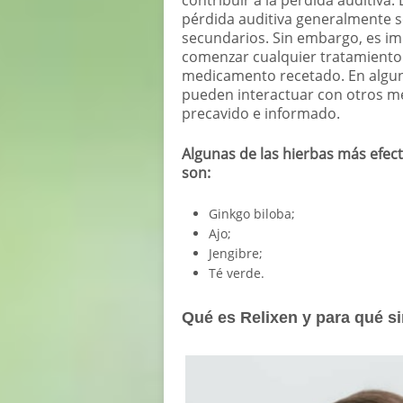
contribuir a la pérdida auditiva.
pérdida auditiva generalmente s
secundarios. Sin embargo, es i
comenzar cualquier tratamiento
medicamento recetado. En alguno
pueden interactuar con otros m
precavido e informado.
Algunas de las hierbas más efect
son:
Ginkgo biloba;
Ajo;
Jengibre;
Té verde.
Qué es Relixen y para qué si