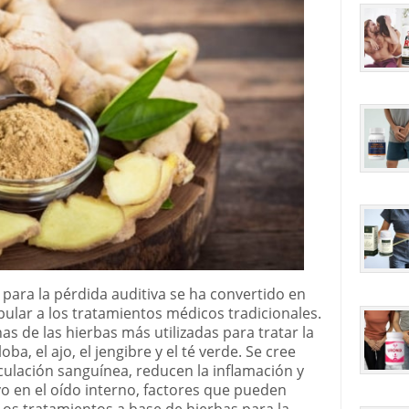
 para la pérdida auditiva se ha convertido en
ular a los tratamientos médicos tradicionales.
nas de las hierbas más utilizadas para tratar la
oba, el ajo, el jengibre y el té verde. Se cree
culación sanguínea, reducen la inflamación y
o en el oído interno, factores que pueden