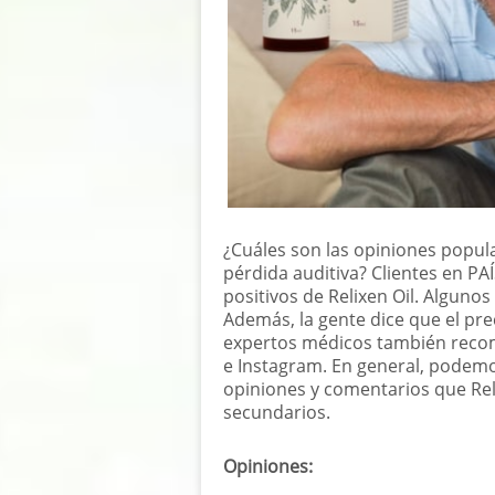
¿Cuáles son las opiniones popular
pérdida auditiva? Clientes en P
positivos de Relixen Oil. Alguno
Además, la gente dice que el pre
expertos médicos también recom
e Instagram. En general, podemo
opiniones y comentarios que Reli
secundarios.
Opiniones: