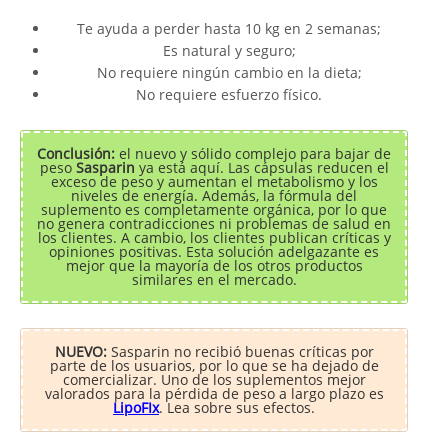
Te ayuda a perder hasta 10 kg en 2 semanas;
Es natural y seguro;
No requiere ningún cambio en la dieta;
No requiere esfuerzo físico.
Conclusión:
el nuevo y sólido complejo para bajar de
peso
Sasparin
ya está aquí. Las cápsulas reducen el
exceso de peso y aumentan el metabolismo y los
niveles de energía. Además, la fórmula del
suplemento es completamente orgánica, por lo que
no genera contradicciones ni problemas de salud en
los clientes. A cambio, los clientes publican críticas y
opiniones positivas. Esta solución adelgazante es
mejor que la mayoría de los otros productos
similares en el mercado.
NUEVO:
Sasparin no recibió buenas críticas por
parte de los usuarios, por lo que se ha dejado de
comercializar. Uno de los suplementos mejor
valorados para la pérdida de peso a largo plazo es
LipoFIx
. Lea sobre sus efectos.