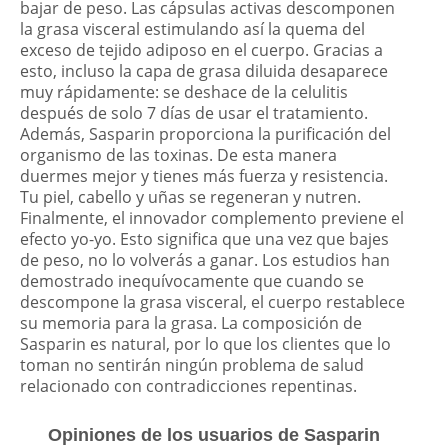
bajar de peso. Las cápsulas activas descomponen
la grasa visceral estimulando así la quema del
exceso de tejido adiposo en el cuerpo. Gracias a
esto, incluso la capa de grasa diluida desaparece
muy rápidamente: se deshace de la celulitis
después de solo 7 días de usar el tratamiento.
Además, Sasparin proporciona la purificación del
organismo de las toxinas. De esta manera
duermes mejor y tienes más fuerza y resistencia.
Tu piel, cabello y uñas se regeneran y nutren.
Finalmente, el innovador complemento previene el
efecto yo-yo. Esto significa que una vez que bajes
de peso, no lo volverás a ganar. Los estudios han
demostrado inequívocamente que cuando se
descompone la grasa visceral, el cuerpo restablece
su memoria para la grasa. La composición de
Sasparin es natural, por lo que los clientes que lo
toman no sentirán ningún problema de salud
relacionado con contradicciones repentinas.
Opiniones de los usuarios de Sasparin