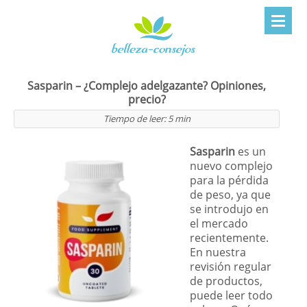
Sasparin – ¿Complejo adelgazante? Opiniones,
precio?
Tiempo de leer:
5
min
Sasparin
es un
nuevo complejo
para la pérdida
de peso, ya que
se introdujo en
el mercado
recientemente.
En nuestra
revisión regular
de productos,
puede leer todo