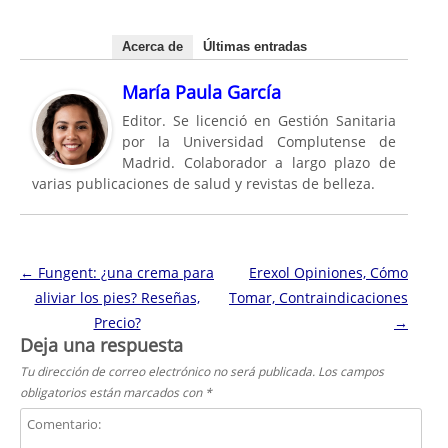
Acerca de
Últimas entradas
María Paula García
Editor. Se licenció en Gestión Sanitaria
por la Universidad Complutense de
Madrid. Colaborador a largo plazo de
varias publicaciones de salud y revistas de belleza.
Navegación de entradas
←
Fungent: ¿una crema para
Erexol Opiniones, Cómo
aliviar los pies? Reseñas,
Tomar, Contraindicaciones
Precio?
→
Deja una respuesta
Tu dirección de correo electrónico no será publicada.
Los campos
obligatorios están marcados con
*