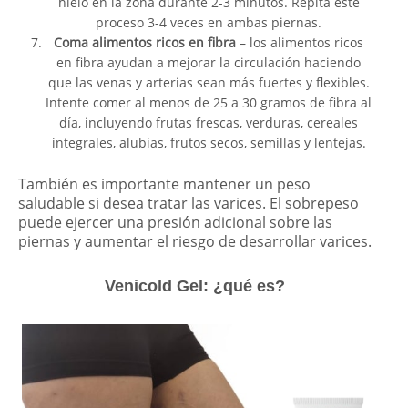
hielo en la zona durante 2-3 minutos. Repita este
proceso 3-4 veces en ambas piernas.
Coma alimentos ricos en fibra
– los alimentos ricos
en fibra ayudan a mejorar la circulación haciendo
que las venas y arterias sean más fuertes y flexibles.
Intente comer al menos de 25 a 30 gramos de fibra al
día, incluyendo frutas frescas, verduras, cereales
integrales, alubias, frutos secos, semillas y lentejas.
También es importante mantener un peso
saludable si desea tratar las varices. El sobrepeso
puede ejercer una presión adicional sobre las
piernas y aumentar el riesgo de desarrollar varices.
Venicold Gel: ¿qué es?