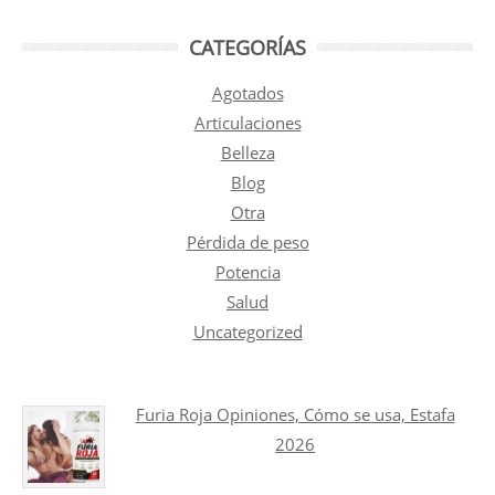
CATEGORÍAS
Agotados
Articulaciones
Belleza
Blog
Otra
Pérdida de peso
Potencia
Salud
Uncategorized
Furia Roja Opiniones, Cómo se usa, Estafa
2026