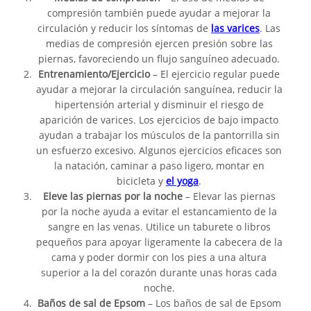
compresión también puede ayudar a mejorar la
circulación y reducir los síntomas de
las varices
. Las
medias de compresión ejercen presión sobre las
piernas, favoreciendo un flujo sanguíneo adecuado.
Entrenamiento/Ejercicio
– El ejercicio regular puede
ayudar a mejorar la circulación sanguínea, reducir la
hipertensión arterial y disminuir el riesgo de
aparición de varices. Los ejercicios de bajo impacto
ayudan a trabajar los músculos de la pantorrilla sin
un esfuerzo excesivo. Algunos ejercicios eficaces son
la natación, caminar a paso ligero, montar en
bicicleta y
el yoga
.
Eleve las piernas por la noche
– Elevar las piernas
por la noche ayuda a evitar el estancamiento de la
sangre en las venas. Utilice un taburete o libros
pequeños para apoyar ligeramente la cabecera de la
cama y poder dormir con los pies a una altura
superior a la del corazón durante unas horas cada
noche.
Baños de sal de Epsom
– Los baños de sal de Epsom