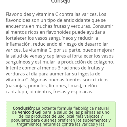
Consejo
Flavonoides y vitamina C contra las varices. Los
flavonoides son un tipo de antioxidante que se
encuentra en muchas frutas y verduras. Consumir
alimentos ricos en flavonoides puede ayudar a
fortalecer los vasos sanguíneos y reducir la
inflamación, reduciendo el riesgo de desarrollar
varices. La vitamina C, por su parte, puede mejorar
la salud de venas y capilares al fortalecer los vasos
sanguíneos y estimular la producción de colágeno.
Intente comer al menos 3 raciones de frutas y
verduras al día para aumentar su ingesta de
vitamina C. Algunas buenas fuentes son: cítricos
(naranjas, pomelos, limones, limas), melón
cantalupo, pimientos, fresas y espinacas.
Conclusión:
La potente fórmula flebológica natural
de
Venicold Gel
para la salud de las piernas es uno
de los productos de uso local más valiosos y
populares para quienes prefieren los suplementos y
tratamientos naturales contra las varices y las