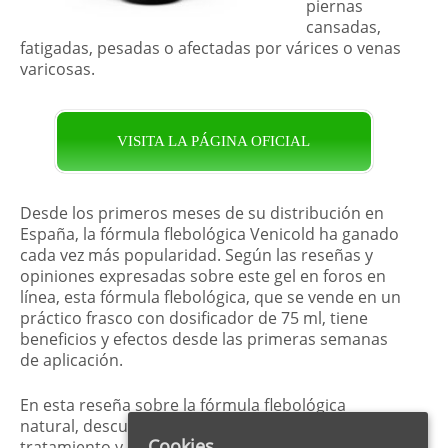
piernas
cansadas,
fatigadas, pesadas o afectadas por várices o venas
varicosas.
VISITA LA PÁGINA OFICIAL
Desde los primeros meses de su distribución en
España, la fórmula flebológica Venicold ha ganado
cada vez más popularidad. Según las reseñas y
opiniones expresadas sobre este gel en foros en
línea, esta fórmula flebológica, que se vende en un
práctico frasco con dosificador de 75 ml, tiene
beneficios y efectos desde las primeras semanas
de aplicación.
En esta reseña sobre la fórmula flebológica
natural, descubriremos cómo funciona el
Cookies
tratamiento y cuáles son sus efectos y beneficios.