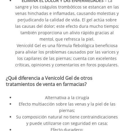
ELIMINA EL DOLOR Y LAS ENFERMEDADES
– La
sangre y los coágulos trombóticos se estancan en las
venas hinchadas e inflamadas, causando molestias y
perjudicando la calidad de vida. El gel actúa sobre
las causas del dolor; este efecto dura mucho tiempo;
también proporciona un alivio rápido gracias al
mentol, que refresca la piel.
Venicold Gel es una fórmula flebológica beneficiosa
para aliviar los problemas causados por las varices y
los capilares de las piernas; cuenta con excelentes
críticas, opiniones y comentarios en foros populares.
¿Qué diferencia a Venicold Gel de otros
tratamientos de venta en farmacias?
Alternativa a la cirugía
Efecto multiacción sobre las venas y la piel de las
piernas;
Su composición natural no tiene contraindicaciones
y puede utilizarse con seguridad en casa;
Efecto duradero;