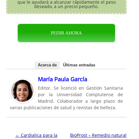
que le ayudará a alcanzar rápidamente el peso
deseado, a un precio pequeño.
PEDIR AHORA
Acerca de
Últimas entradas
María Paula García
Editor. Se licenció en Gestión Sanitaria
por la Universidad Complutense de
Madrid. Colaborador a largo plazo de
varias publicaciones de salud y revistas de belleza.
Navegación de entradas
←
Cardialica para la
BioProst – Remedio natural