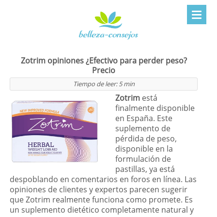
Zotrim opiniones ¿Efectivo para perder peso?
Precio
Tiempo de leer:
5
min
Zotrim
está
finalmente disponible
en España. Este
suplemento de
pérdida de peso,
disponible en la
formulación de
pastillas, ya está
despoblando en comentarios en foros en línea. Las
opiniones de clientes y expertos parecen sugerir
que Zotrim realmente funciona como promete. Es
un suplemento dietético completamente natural y