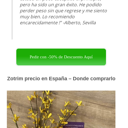
pero ha sido un gran éxito. He podido
perder peso sin que regrese y me siento
muy bien. Lo recomiendo
encarecidamente !” -Alberto, Sevilla
Pedir con -50% de Descuento Aquí
Zotrim precio en España – Donde comprarlo