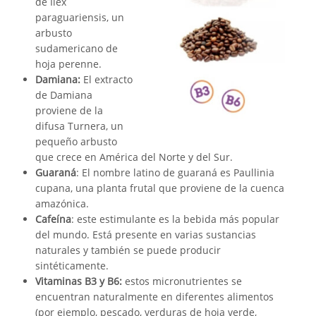
de Ilex
paraguariensis, un
arbusto
sudamericano de
hoja perenne.
Damiana:
El extracto
de Damiana
proviene de la
difusa Turnera, un
pequeño arbusto
que crece en América del Norte y del Sur.
Guaraná
: El nombre latino de guaraná es Paullinia
cupana, una planta frutal que proviene de la cuenca
amazónica.
Cafeína
: este estimulante es la bebida más popular
del mundo. Está presente en varias sustancias
naturales y también se puede producir
sintéticamente.
Vitaminas B3 y B6:
estos micronutrientes se
encuentran naturalmente en diferentes alimentos
(por ejemplo, pescado, verduras de hoja verde,