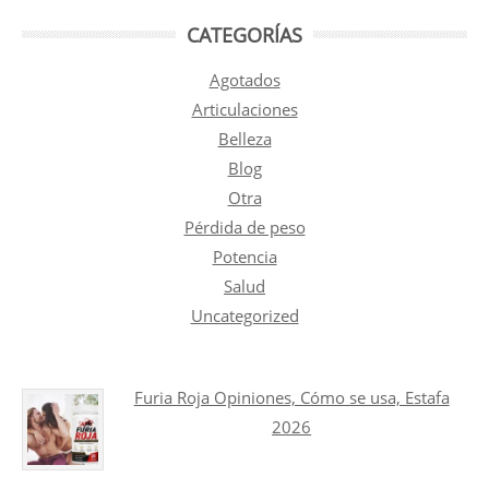
CATEGORÍAS
Agotados
Articulaciones
Belleza
Blog
Otra
Pérdida de peso
Potencia
Salud
Uncategorized
Furia Roja Opiniones, Cómo se usa, Estafa
2026