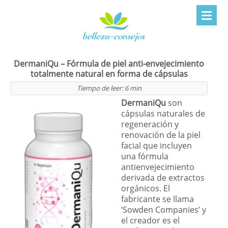
DermaniQu – Fórmula de piel anti-envejecimiento
totalmente natural en forma de cápsulas
Tiempo de leer:
6
min
DermaniQu
son
cápsulas naturales de
regeneración y
renovación de la piel
facial que incluyen
una fórmula
antienvejecimiento
derivada de extractos
orgánicos. El
fabricante se llama
‘Sowden Companies’ y
el creador es el