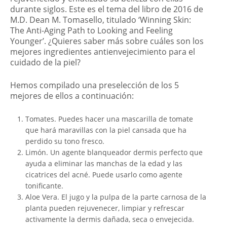
durante siglos. Este es el tema del libro de 2016 de
M.D. Dean M. Tomasello, titulado ‘Winning Skin:
The Anti-Aging Path to Looking and Feeling
Younger’. ¿Quieres saber más sobre cuáles son los
mejores ingredientes antienvejecimiento para el
cuidado de la piel?
Hemos compilado una preselección de los 5
mejores de ellos a continuación:
Tomates. Puedes hacer una mascarilla de tomate
que hará maravillas con la piel cansada que ha
perdido su tono fresco.
Limón. Un agente blanqueador dermis perfecto que
ayuda a eliminar las manchas de la edad y las
cicatrices del acné. Puede usarlo como agente
tonificante.
Aloe Vera. El jugo y la pulpa de la parte carnosa de la
planta pueden rejuvenecer, limpiar y refrescar
activamente la dermis dañada, seca o envejecida.