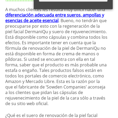
A muchos clientes les resulta muy difícil hacer una
diferenciación adecuada entre sueros, ampollas y
esencias de aceite esencial
. Bueno, no tendrán que
preocuparse por esto con la regeneración de la
piel facial DermaniQu y suero de rejuvenecimiento.
Está disponible como cápsulas y combina todos los
efectos. Es importante tener en cuenta que la
fórmula de renovación de la piel de DermaniQu no
está disponible en forma de crema de manos o
píldoras. Si usted se encuentra con ella en tal
forma, saber que el producto es más probable una
estafa o engaño. Tales productos falsos están en
todos los portales de comercio electrónico, como
Amazon y Mercado Libre. Esta es la razón por la
que el fabricante de ‘Sowden Companies’ aconseja
a los clientes que pidan las cápsulas de
rejuvenecimiento de la piel de la cara sólo a través
de su sitio web oficial.
¿Qué es el suero de renovación de la piel facial