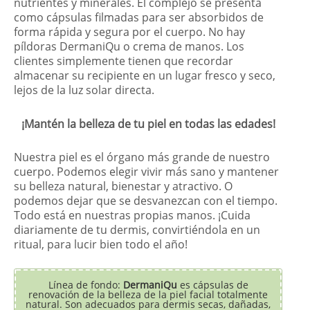
nutrientes y minerales. El complejo se presenta
como cápsulas filmadas para ser absorbidos de
forma rápida y segura por el cuerpo. No hay
píldoras DermaniQu o crema de manos. Los
clientes simplemente tienen que recordar
almacenar su recipiente en un lugar fresco y seco,
lejos de la luz solar directa.
¡Mantén la belleza de tu piel en todas las edades!
Nuestra piel es el órgano más grande de nuestro
cuerpo. Podemos elegir vivir más sano y mantener
su belleza natural, bienestar y atractivo. O
podemos dejar que se desvanezcan con el tiempo.
Todo está en nuestras propias manos. ¡Cuida
diariamente de tu dermis, convirtiéndola en un
ritual, para lucir bien todo el año!
Línea de fondo:
DermaniQu
es cápsulas de
renovación de la belleza de la piel facial totalmente
natural. Son adecuados para dermis secas, dañadas,