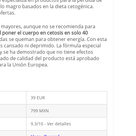
o magro basados ​​en la dieta cetogénica.
fertas.
 y mayores, aunque no se recomienda para
l poner el cuerpo en cetosis en solo 40
das se queman para obtener energía. Con esta
ás cansado ni deprimido. La fórmula especial
r y se ha demostrado que no tiene efectos
icado de calidad del producto está aprobado
ara la Unión Europea.
39 EUR
799 MXN
9.3/10 - Ver detalles