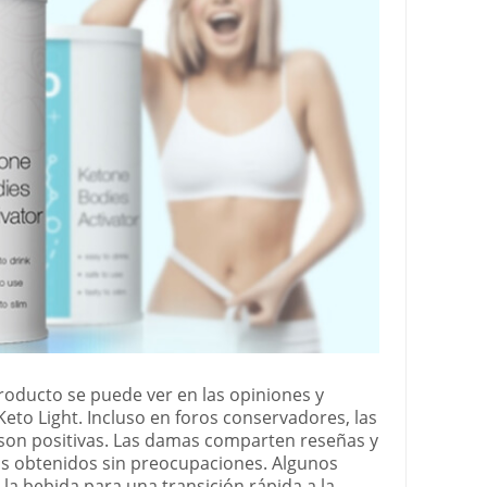
producto se puede ver en las opiniones y
eto Light. Incluso en foros conservadores, las
 son positivas. Las damas comparten reseñas y
os obtenidos sin preocupaciones. Algunos
la bebida para una transición rápida a la