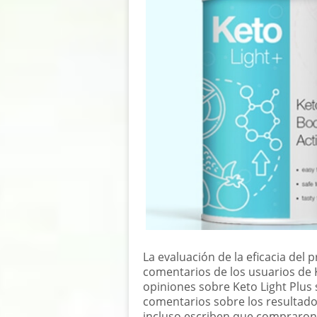
La evaluación de la eficacia del 
comentarios de los usuarios de K
opiniones sobre Keto Light Plus
comentarios sobre los resultad
incluso escriben que compraron 