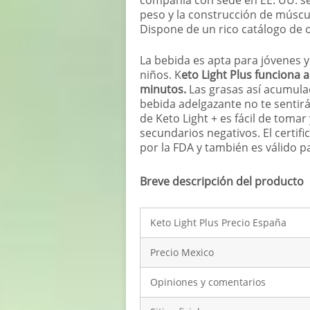
peso y la construcción de múscul
Dispone de un rico catálogo de o
La bebida es apta para jóvenes
niños. K
eto Light Plus funciona a
minutos.
Las grasas así acumula
bebida adelgazante no te sentir
de Keto Light + es fácil de toma
secundarios negativos. El certif
por la FDA y también es válido p
Breve descripción del producto
Keto Light Plus Precio España
Precio Mexico
Opiniones y comentarios