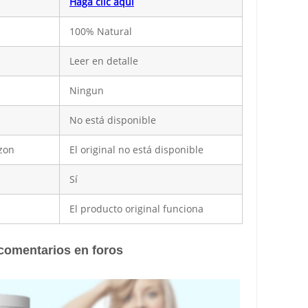
Haga clic aquí
100% Natural
Leer en detalle
Ningun
No está disponible
zon
El original no está disponible
Sí
El producto original funciona
 comentarios en foros