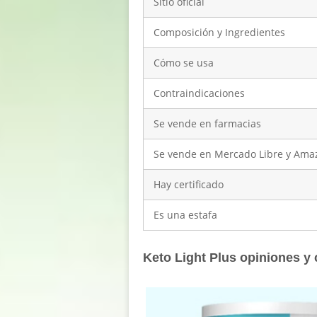
Sitio oficial
Composición y Ingredientes
Cómo se usa
Contraindicaciones
Se vende en farmacias
Se vende en Mercado Libre y Ama
Hay certificado
Es una estafa
Keto Light Plus opiniones y