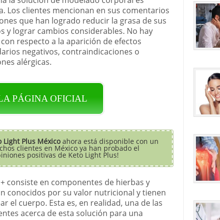
va. Los clientes mencionan en sus comentarios
iones que han logrado reducir la grasa de sus
s y lograr cambios considerables. No hay
 con respecto a la aparición de efectos
arios negativos, contraindicaciones o
ones alérgicas.
 LA PÁGINA OFICIAL
o Light Plus México
ahora está disponible con un
chos clientes en México ya han probado el
niones positivas de Keto Light Plus!
t + consiste en componentes de hierbas y
n conocidos por su valor nutricional y tienen
 el cuerpo. Esta es, en realidad, una de las
ientes acerca de esta solución para una