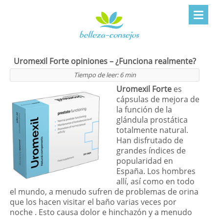
Uromexil Forte opiniones – ¿Funciona realmente?
Tiempo de leer:
6
min
Uromexil Forte
es
cápsulas de mejora de
la función de la
glándula prostática
totalmente natural.
Han disfrutado de
grandes índices de
popularidad en
España. Los hombres
allí, así como en todo
el mundo, a menudo sufren de problemas de orina
que los hacen visitar el baño varias veces por
noche . Esto causa dolor e hinchazón y a menudo