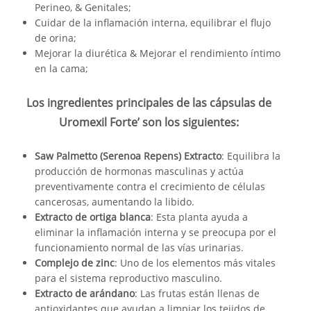
Perineo, & Genitales;
Cuidar de la inflamación interna, equilibrar el flujo
de orina;
Mejorar la diurética & Mejorar el rendimiento íntimo
en la cama;
Los ingredientes principales de las cápsulas de
Uromexil Forte’ son los siguientes:
Saw Palmetto (Serenoa Repens) Extracto
: Equilibra la
producción de hormonas masculinas y actúa
preventivamente contra el crecimiento de células
cancerosas, aumentando la libido.
Extracto de ortiga blanca
: Esta planta ayuda a
eliminar la inflamación interna y se preocupa por el
funcionamiento normal de las vías urinarias.
Complejo de zinc
: Uno de los elementos más vitales
para el sistema reproductivo masculino.
Extracto de arándano
: Las frutas están llenas de
antioxidantes que ayudan a limpiar los tejidos de