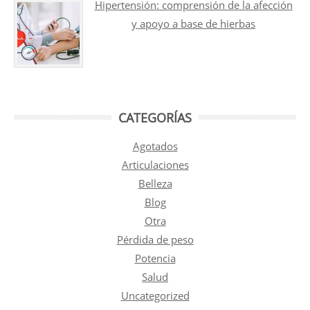
Hipertensión: comprensión de la afección
y apoyo a base de hierbas
CATEGORÍAS
Agotados
Articulaciones
Belleza
Blog
Otra
Pérdida de peso
Potencia
Salud
Uncategorized