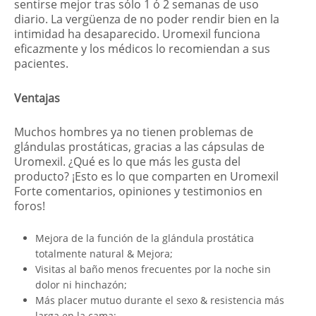
sentirse mejor tras sólo 1 ó 2 semanas de uso
diario. La vergüenza de no poder rendir bien en la
intimidad ha desaparecido. Uromexil funciona
eficazmente y los médicos lo recomiendan a sus
pacientes.
Ventajas
Muchos hombres ya no tienen problemas de
glándulas prostáticas, gracias a las cápsulas de
Uromexil. ¿Qué es lo que más les gusta del
producto? ¡Esto es lo que comparten en Uromexil
Forte comentarios, opiniones y testimonios en
foros!
Mejora de la función de la glándula prostática
totalmente natural & Mejora;
Visitas al baño menos frecuentes por la noche sin
dolor ni hinchazón;
Más placer mutuo durante el sexo & resistencia más
larga en la cama;