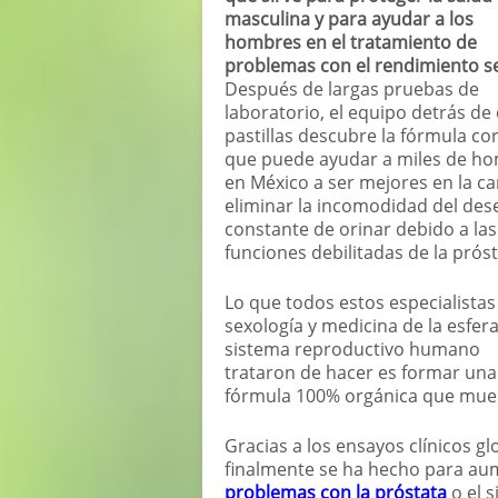
masculina y para ayudar a los
hombres en el tratamiento de
problemas con el rendimiento se
Después de largas pruebas de
laboratorio, el equipo detrás de
pastillas descubre la fórmula co
que puede ayudar a miles de h
en México a ser mejores en la c
eliminar la incomodidad del des
constante de orinar debido a las
funciones debilitadas de la próst
Lo que todos estos especialistas
sexología y medicina de la esfera
sistema reproductivo humano
trataron de hacer es formar una
fórmula 100% orgánica que muest
Gracias a los ensayos clínicos g
finalmente se ha hecho para au
problemas con la próstata
o el 