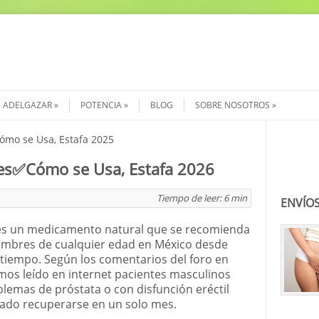
ADELGAZAR
POTENCIA
BLOG
SOBRE NOSOTROS
mo se Usa, Estafa 2025
Buscar
es✅Cómo se Usa, Estafa 2026
Tiempo de leer:
6
min
ENVÍOS
s un medicamento natural que se recomienda
ombres de cualquier edad en México desde
tiempo. Según los comentarios del foro en
mos leído en internet pacientes masculinos
lemas de próstata o con disfunción eréctil
ado recuperarse en un solo mes.