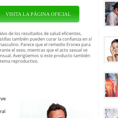
VISITA LA PÁGINA OFICIAL
alvo de los resultados de salud eficientes,
stillas también pueden curar la confianza en sí
asculino. Parece que el remedio Eronex para
urante el sexo, mientras que el acto sexual se
nsual. Averigüemos si este producto también
stema reproductivo.
rve
ral