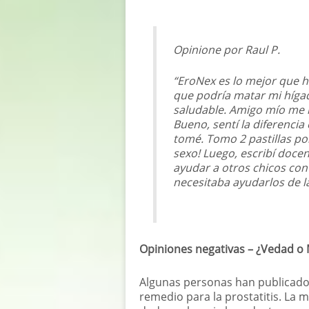
Opinione por Raul P.
“EroNex es lo mejor que h
que podría matar mi hígad
saludable. Amigo mío me 
Bueno, sentí la diferencia
tomé. Tomo 2 pastillas po
sexo! Luego, escribí docen
ayudar a otros chicos con
necesitaba ayudarlos de 
Opiniones negativas – ¿Vedad o 
Algunas personas han publicado 
remedio para la prostatitis. La