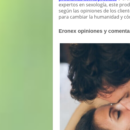
expertos en sexología, este produ
según las opiniones de los cliente
para cambiar la humanidad y cóm
Eronex opiniones y comentar