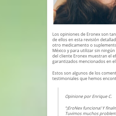
Los opiniones de Eronex son ta
de ellos en esta revisión detall
otro medicamento o suplemento 
México y para utilizar sin ningún 
del cliente Eronex muestran el e
garantizados mencionados en el 
Estos son algunos de los comenta
testimoniales que hemos encont
Opinione por Enrique C.
“¡EroNex funciona! Y fina
Tuvimos muchos problema