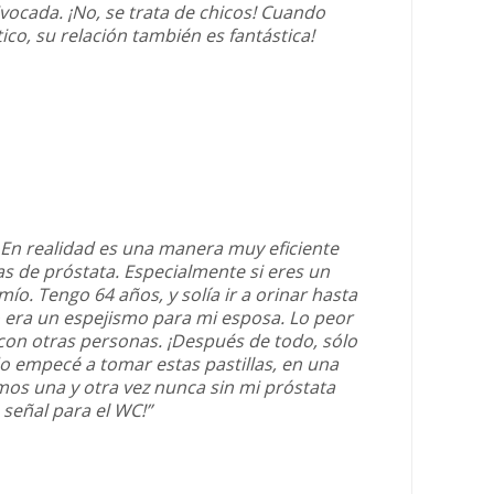
vocada. ¡No, se trata de chicos! Cuando
ico, su relación también es fantástica!
 En realidad es una manera muy eficiente
as de próstata. Especialmente si eres un
o. Tengo 64 años, y solía ir a orinar hasta
o era un espejismo para mi esposa. Lo peor
 con otras personas. ¡Después de todo, sólo
o empecé a tomar estas pastillas, en una
mos una y otra vez nunca sin mi próstata
señal para el WC!”