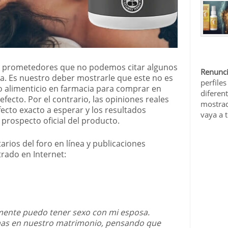
n prometedores que no podemos citar algunos
Renunci
ada. Es nuestro deber mostrarle que este no es
perfiles
alimenticio en farmacia para comprar en
diferen
efecto. Por el contrario, las opiniones reales
mostrad
fecto exacto a esperar y los resultados
vaya a 
prospecto oficial del producto.
rios del foro en línea y publicaciones
rado en Internet:
lmente puedo tener sexo con mi esposa.
s en nuestro matrimonio, pensando que