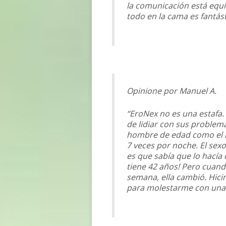
la comunicación está equi
todo en la cama es fantást
Opinione por Manuel A.
“EroNex no es una estafa.
de lidiar con sus problem
hombre de edad como el mí
7 veces por noche. El sex
es que sabía que lo hacía
tiene 42 años! Pero cuand
semana, ella cambió. Hici
para molestarme con una 