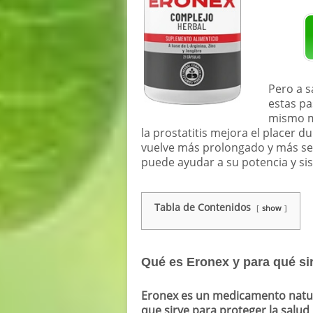
Pero a s
estas pa
mismo m
la prostatitis mejora el placer d
vuelve más prolongado y más se
puede ayudar a su potencia y si
Tabla de Contenidos
show
Qué es Eronex y para qué si
Eronex es un medicamento natu
que sirve para proteger la salud